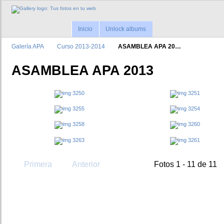
Inicio
Unlock albums
Galerí­a APA
Curso 2013-2014
ASAMBLEA APA 20…
ASAMBLEA APA 2013
Primera
Anterior
Fotos 1 - 11 de 11