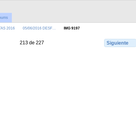
lbums
TAS 2016
05/06/2016 DESF…
IMG 9197
213 de 227
Siguiente