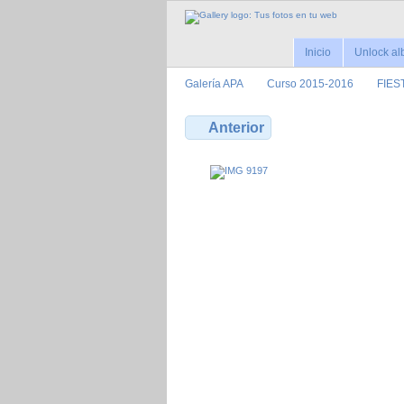
Inicio
Unlock a
Galerí­a APA
Curso 2015-2016
FIES
Anterior