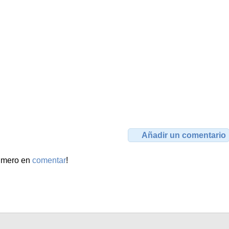
Añadir un comentario
rimero en
comentar
!