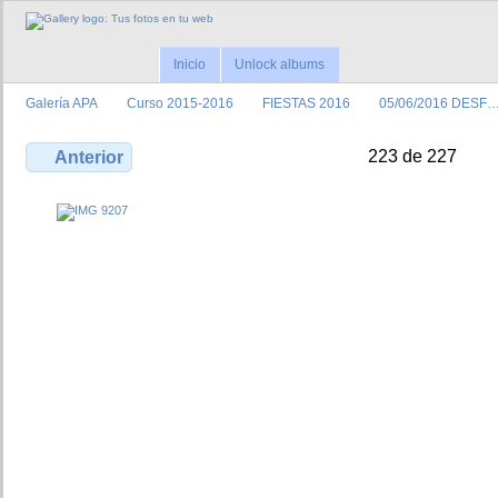
Inicio
Unlock albums
Galerí­a APA
Curso 2015-2016
FIESTAS 2016
05/06/2016 DESF
223 de 227
Anterior