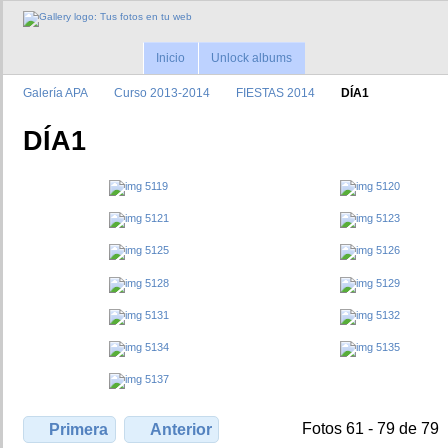
Inicio
Unlock albums
Galerí­a APA
Curso 2013-2014
FIESTAS 2014
DÍA1
DÍA1
Fotos 61 - 79 de 79
Primera
Anterior